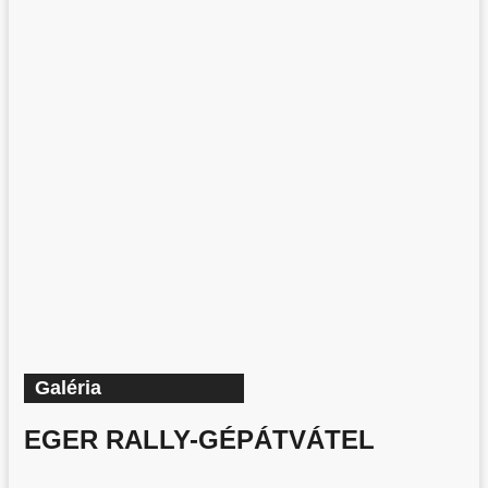
Galéria
EGER RALLY-GÉPÁTVÁTEL