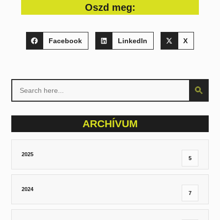
Oszd meg:
Facebook
LinkedIn
X
Search
Search Butt
for:
ARCHÍVUM
2025
5
2024
7