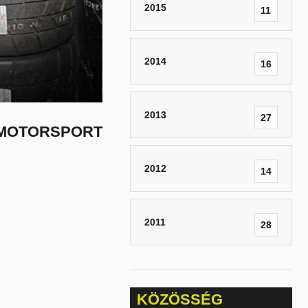
2015
11
2014
16
2013
27
MOTORSPORT
2012
14
2011
28
KÖZÖSSÉG