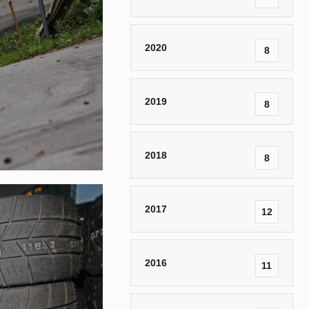
2020
8
2019
8
2018
8
2017
12
2016
11