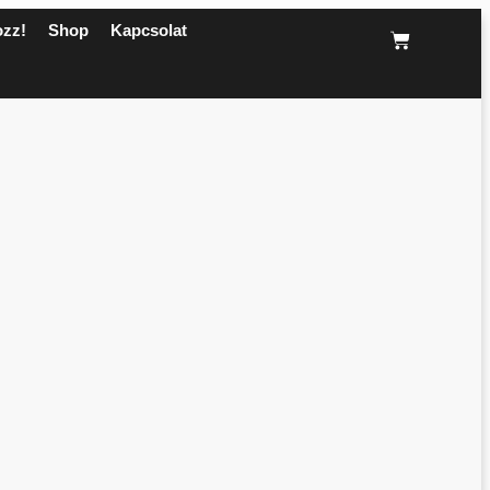
ozz!
Shop
Kapcsolat