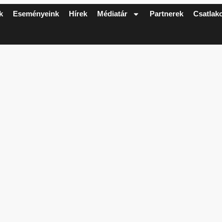
k
Eseményeink
Hírek
Médiatár
Partnerek
Csatlak