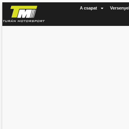
A csapat
Versenye