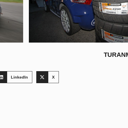
TURAN
LinkedIn
X