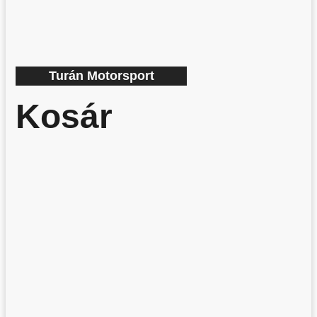
Turán Motorsport
Kosár